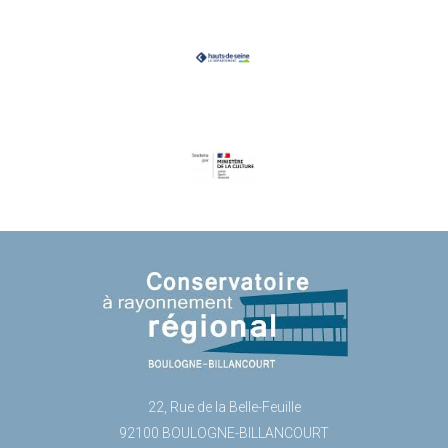
22, Rue de la Belle-Feuille
92100 BOULOGNE-BILLANCOURT