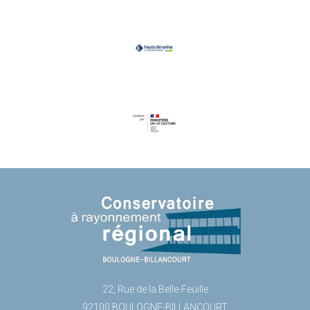
22, Rue de la Belle-Feuille
92100 BOULOGNE-BILLANCOURT