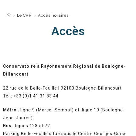
Accès horaires
>
Le CRR
>
Accès horaires
Accès
Conservatoire à Rayonnement Régional de Boulogne-
Billancourt
22 rue de la Belle-Feuille | 92100 Boulogne-Billancourt
Tél : +33 (0)1 41 31 83 44
Métro
: ligne 9 (Marcel-Sembat) et ligne 10 (Boulogne-
Jean-Jaurès)
Bus
: lignes 123 et 72
Parking Belle-Feuille situé sous le Centre Georges-Gorse