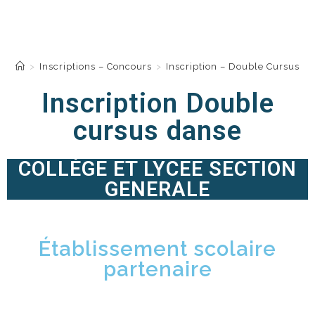
Inscription – Double
Cursus Danse
>
Inscriptions – Concours
>
Inscription – Double Cursus D
Inscription Double
cursus danse
COLLÈGE ET LYCEE SECTION
GENERALE
Établissement scolaire
partenaire