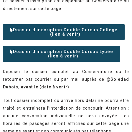
Le dossier d’inscription est disponible au Conservatoire ou
directement sur cette page.
Dossier d'inscription Double Cursus Collège
(lien à venir)
Dossier d'inscription Double Cursus Lycée
(lien à venir)
Déposer le dossier complet au Conservatoire ou le
retourner par courrier ou par mail auprès de
@
Soledad
Dubois
, avant le (date à venir)
Tout dossier incomplet ou arrivé hors délai ne pourra être
traité et entraînera l’interdiction de concourir. Attention :
aucune convocation individuelle ne sera envoyée. Les
horaires de passages seront affichés sur cette page une
semaine avant et non communiqués par téléphone.