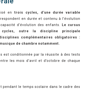
rale
nisé en
trois cycles, d’une durée variable
orrespondent en durée et contenu à l’évolution
capacité d’évolution des enfants.
Le cursus
cles, outre la discipline principale
isciplines complémentaires obligatoires :
, musique de chambre notamment.
s est conditionnée par la réussite à des tests
ntre les mois d’avril et d’octobre de chaque
it pendant le temps scolaire dans le cadre des