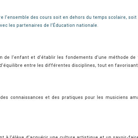
re l’ensemble des cours soit en dehors du temps scolaire, soit
ec les partenaires de l’Éducation nationale.
 de l’enfant et d’établir les fondements d’une méthode de tr
équilibre entre les différentes disciplines, tout en favorisan
t des connaissances et des pratiques pour les musiciens am
à l’élève d’acquérir une culture artistique et un savoir-fai