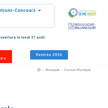
iptions-Concours
uverture le lundi 31 août.
7
Rentrée 2026
âtre
>
Musique
>
Cursus Musique