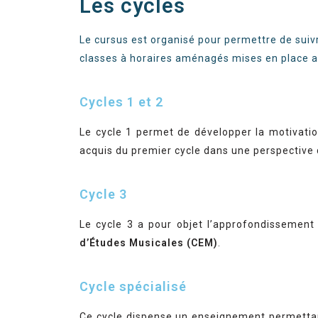
Les cycles
Le cursus est organisé pour permettre de suiv
classes à horaires aménagés mises en place av
Cycles 1 et 2
Le cycle 1 permet de développer la motivation
acquis du premier cycle dans une perspective d’
Cycle 3
Le cycle 3 a pour objet l’approfondissemen
d’Études Musicales (CEM)
.
Cycle spécialisé
Ce cycle dispense un enseignement permettant 