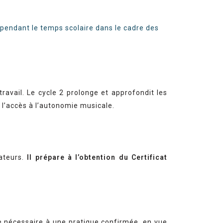
 pendant le temps scolaire dans le cadre des
avail. Le cycle 2 prolonge et approfondit les
t l’accès à l’autonomie musicale.
ateurs.
Il prépare à l’obtention du Certificat
re nécessaire à une pratique confirmée, en vue