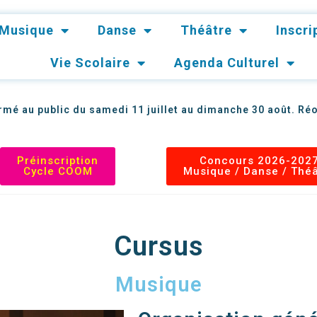
Musique
Danse
Théâtre
Inscr
Vie Scolaire
Agenda Culturel
mé au public du samedi 11 juillet au dimanche 30 août. Réo
Préinscription
Concours 2026-202
Cycle COOM
Musique / Danse / Thé
Cursus
Musique