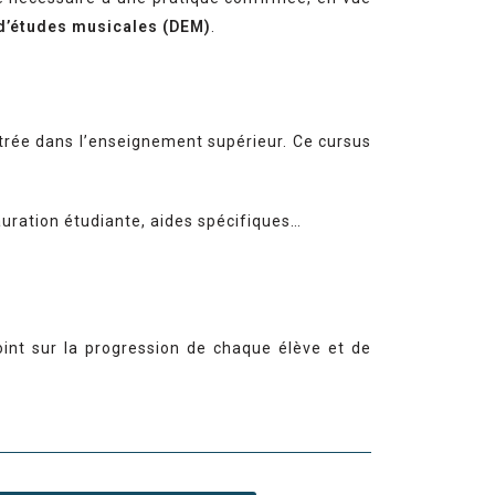
 d’études musicales (DEM)
.
ntrée dans l’enseignement supérieur. Ce cursus
uration étudiante, aides spécifiques…
oint sur la progression de chaque élève et de