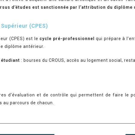
ursus d’études est sanctionnée par l’attribution du diplôme
 Supérieur (CPES)
ieur (CPES) est le
cycle pré-professionnel
qui prépare à l’e
de diplôme antérieur.
 étudiant
: bourses du CROUS, accès au logement social, resta
es d’évaluation et de contrôle qui permettent de faire le p
s au parcours de chacun.