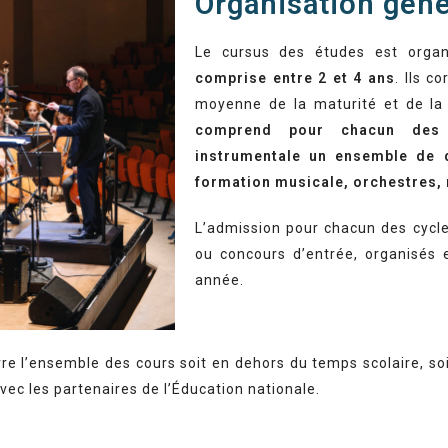
Organisation géné
Le cursus des études est orga
comprise entre 2 et 4 ans
. Ils c
moyenne de la maturité et de la 
comprend pour chacun des cy
instrumentale un ensemble de d
formation musicale, orchestres
L’admission pour chacun des cycle
ou concours d’entrée, organisés e
année.
re l’ensemble des cours soit en dehors du temps scolaire, so
ec les partenaires de l’Éducation nationale.