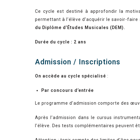
Ce cycle est destiné à approfondir la motiv
permettant à l’élève d’acquérir le savoir-fair
du Diplôme d’Études Musicales (DEM).
Durée du cycle : 2 ans
Admission / Inscriptions
On accède au cycle spécialisé
:
Par concours d’entrée
Le programme d’admission comporte des œuvres 
Après l’admission dans le cursus instrumenta
l’élève. Des tests complémentaires peuvent êtr
Attention : tenir compte des limites d’âge pou