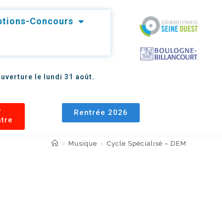
iptions-Concours
uverture le lundi 31 août.
7
Rentrée 2026
âtre
>
Musique
>
Cycle Spécialisé – DEM