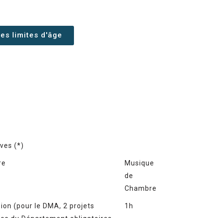
es limites d'âge
ves (*)
re
Musique
de
Chambre
ion (pour le DMA, 2 projets
1h