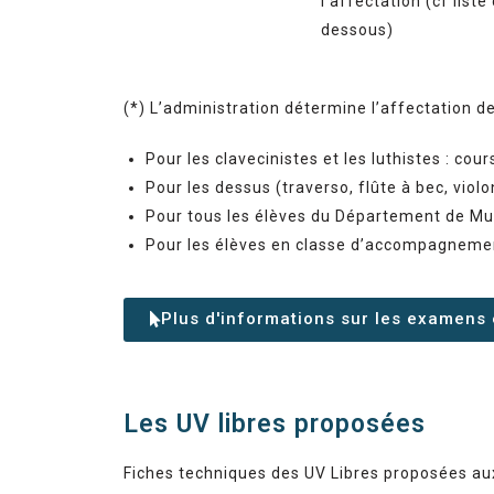
l’affectation (cf liste 
dessous)
(*) L’administration détermine l’affectation d
Pour les clavecinistes et les luthistes : cou
Pour les dessus (traverso, flûte à bec, viol
Pour tous les élèves du Département de Mus
Pour les élèves en classe d’accompagnement
Plus d'informations sur les examens 
Les UV libres proposées
Fiches techniques des UV Libres proposées au