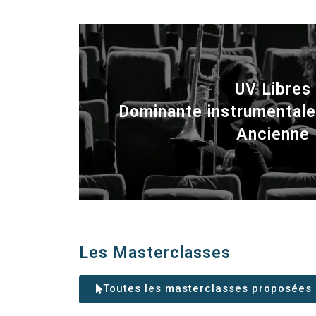
UV Libres
Dominante instrumentale
Ancienne
Les Masterclasses
Toutes les masterclasses proposées