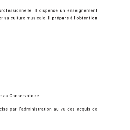
professionnelle. Il dispense un enseignement
er sa culture musicale.
Il prépare à l’obtention
e au Conservatoire.
cisé par l’administration au vu des acquis de