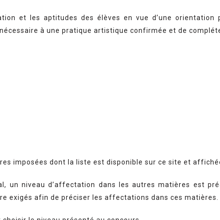
ation et les aptitudes des élèves en vue d’une orientation 
e nécessaire à une pratique artistique confirmée et de complét
imposées dont la liste est disponible sur ce site et affiché
l, un niveau d’affectation dans les autres matières est pré
e exigés afin de préciser les affectations dans ces matières.
r choisir le niveau présenté au concours.