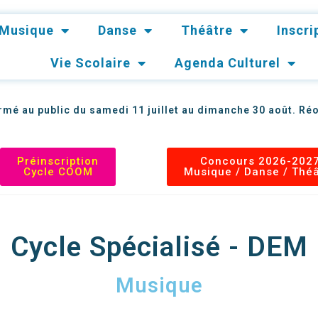
Musique
Danse
Théâtre
Inscr
Vie Scolaire
Agenda Culturel
mé au public du samedi 11 juillet au dimanche 30 août. Réo
Préinscription
Concours 2026-202
Cycle COOM
Musique / Danse / Thé
Cycle Spécialisé - DEM
Musique