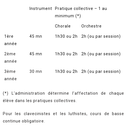
Instrument
Pratique collective – 1 au
minimum (*)
Chorale
Orchestre
1ère
45 mn
1h30 ou 2h
2h (ou par session)
année
2ème
45 mn
1h30 ou 2h
2h (ou par session)
année
3ème
30 mn
1h30 ou 2h
2h (ou par session)
année
(*) L’administration détermine l’affectation de chaque
élève dans les pratiques collectives.
Pour les clavecinistes et les luthistes, cours de basse
continue obligatoire.