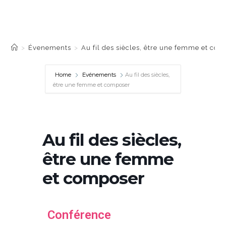
Au fil des siècles, être une
femme et composer
>
Évenements
>
Au fil des siècles, être une femme et co
Home
Evénements
Au fil des siècles,
être une femme et composer
Au fil des siècles,
être une femme
et composer
Conférence