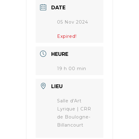
DATE
05 Nov 2024
Expired!
HEURE
19 h 00 min
LIEU
Salle d'Art
Lyrique | CRR
de Boulogne-
Billancourt