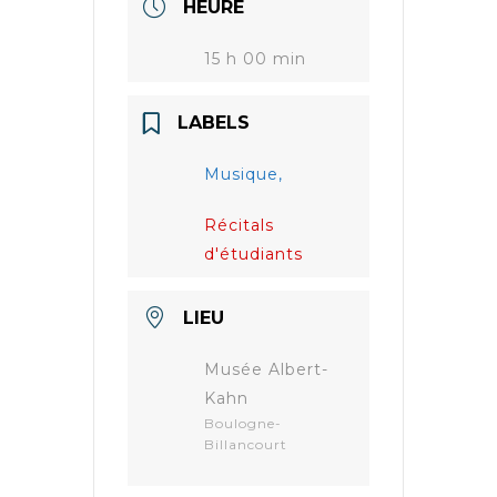
HEURE
15 h 00 min
LABELS
Musique,
Récitals
d'étudiants
LIEU
Musée Albert-
Kahn
Boulogne-
Billancourt