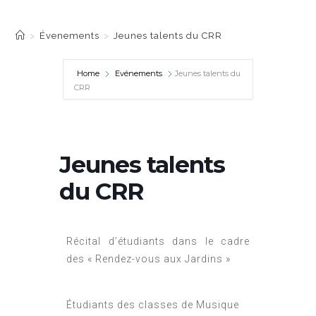
Jeunes talents du CRR
>
Évenements
>
Jeunes talents du CRR
Home
Evénements
Jeunes talents du
CRR
Jeunes talents
du CRR
Récital d’étudiants dans le cadre
des « Rendez-vous aux Jardins »
Étudiants des classes de Musique