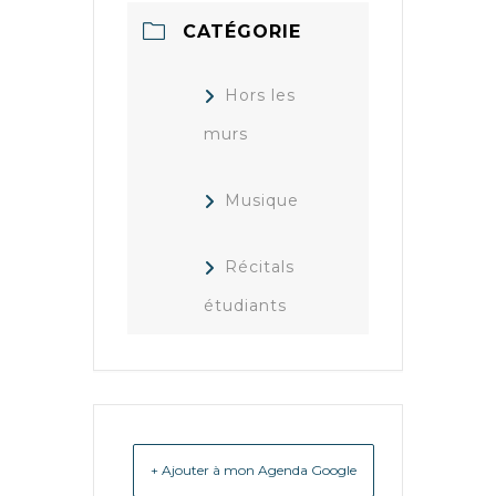
CATÉGORIE
Hors les
murs
Musique
Récitals
étudiants
+ Ajouter à mon Agenda Google