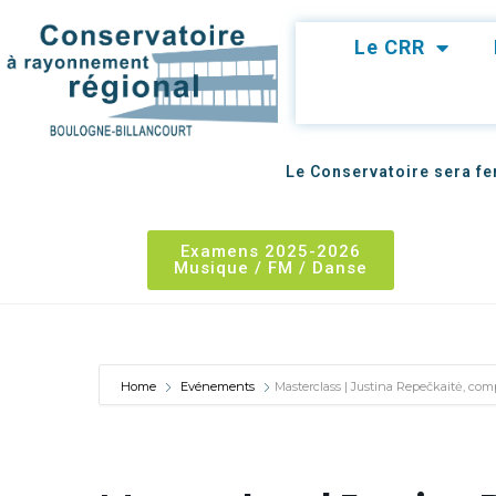
Le CRR
Le Conservatoire sera fer
Examens 2025-2026
Musique / FM / Danse
Masterclass | Justina Re
Home
Evénements
Masterclass | Justina Repečkaitė, com