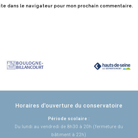
ite dans le navigateur pour mon prochain commentaire.
Horaires d'ouverture du conservatoire
Période scolaire :
Du lundi au vendredi de 8h30 à 20h (fermeture du
bâtiment à 22h)