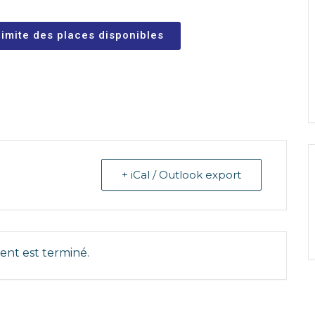
 limite des places disponibles
+ iCal / Outlook export
nt est terminé.