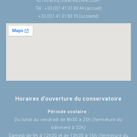
92100 BOULOGNE-BILLANCOURT
Tél. : +33 (0)1 41 31 83 44 (accueil)
+33 (0)1 41 31 83 10 (scolarité)
Horaires d'ouverture du conservatoire
Période scolaire :
Du lundi au vendredi de 8h30 à 20h (fermeture du
bâtiment à 22h)
Samedi de 9h à 12h30 et de 13h30 à 16h (fermeture du