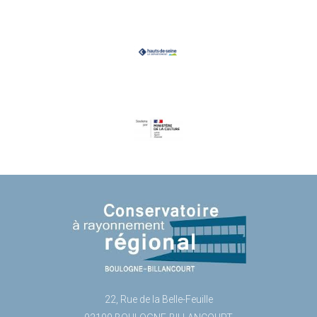
22, Rue de la Belle-Feuille