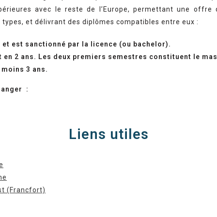
érieures avec le reste de l’Europe, permettant une offre
 types, et délivrant des diplômes compatibles entre eux :
 et est sanctionné par la licence (ou bachelor).
nt en 2 ans. Les deux premiers semestres constituent le mas
u moins 3 ans.
ranger :
Liens utiles
e
ne
t (Francfort)