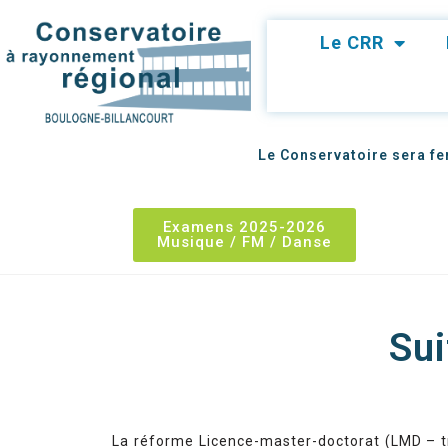
Le CRR
Le Conservatoire sera fer
Examens 2025-2026
Musique / FM / Danse
Suite de vos études à l’é
Sui
La réforme Licence-master-doctorat (LMD – tra