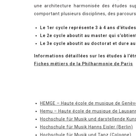
une architecture harmonisée des études sup
comportant plusieurs disciplines, des parcours
Le 1er cycle représente 3 à 4 ans d’études
Le 2e cycle aboutit au master qui s’obtie
Le 3e cycle aboutit au doctorat et dure a
Informations détaillées sur les études à l’ét
Fiches métiers de la Philharmonie de Paris
HEMGE – Haute école de musique de Genèv
Hemu – Haute école de musique de Lausan
Hochschule für Musik und darstellende Kuns
Hochschule für Musik Hanns Eisler (Berlin)
Hochschule für Musik und Tanz (Cologne)