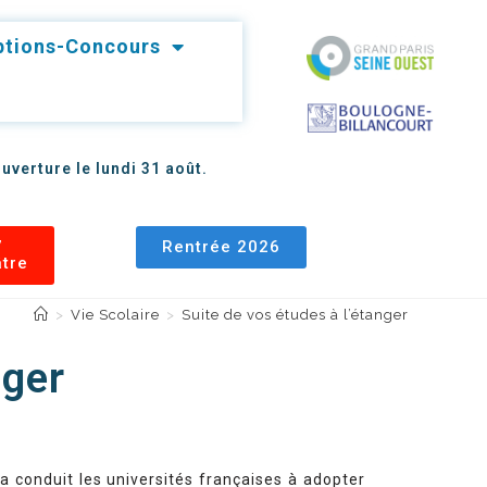
iptions-Concours
uverture le lundi 31 août.
7
Rentrée 2026
âtre
>
Vie Scolaire
>
Suite de vos études à l’étanger
nger
 conduit les universités françaises à adopter