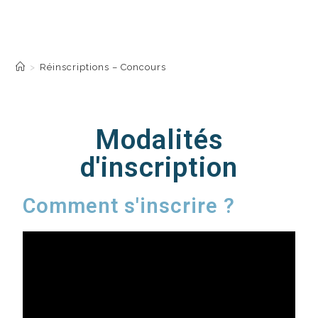
Réinscriptions –
Concours
>
Réinscriptions – Concours
Modalités
d'inscription
Comment s'inscrire ?